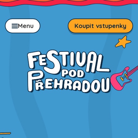
Menu
Koupit vstupenky