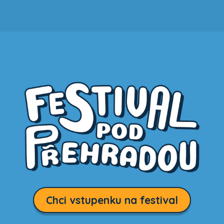
Chci vstupenku na festival