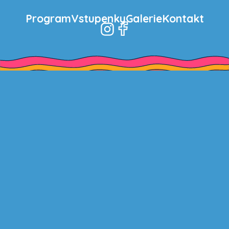
Program
Vstupenky
Galerie
Kontakt